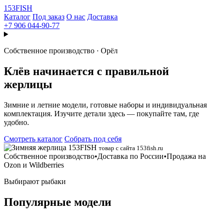
153
FISH
Каталог
Под заказ
О нас
Доставка
+7 906 044-90-77
Собственное производство · Орёл
Клёв начинается с правильной
жерлицы
Зимние и летние модели, готовые наборы и индивидуальная
комплектация. Изучите детали здесь — покупайте там, где
удобно.
Смотреть каталог
Собрать под себя
товар с сайта 153fish.ru
Собственное производство
•
Доставка по России
•
Продажа на
Ozon и Wildberries
Выбирают рыбаки
Популярные модели